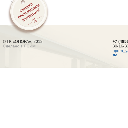
© ГК «ОПОРА», 2013
+7 (485
Сделано в ЯСИМ
30-16-3
opora_y