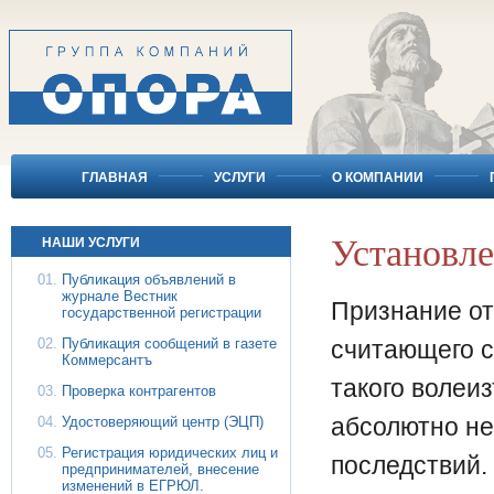
ГЛАВНАЯ
УСЛУГИ
О КОМПАНИИ
Установле
НАШИ УСЛУГИ
Публикация объявлений в
журнале Вестник
Признание от
государственной регистрации
Публикация сообщений в газете
считающего с
Коммерсантъ
такого волеи
Проверка контрагентов
абсолютно не
Удостоверяющий центр (ЭЦП)
Регистрация юридических лиц и
последствий.
предпринимателей, внесение
изменений в ЕГРЮЛ.