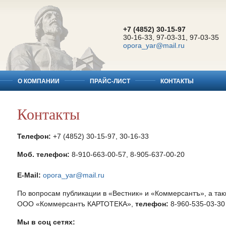
+7 (4852) 30-15-97
30-16-33, 97-03-31, 97-03-35
opora_yar@mail.ru
О КОМПАНИИ
ПРАЙС-ЛИСТ
КОНТАКТЫ
Контакты
Телефон:
+7 (4852) 30-15-97, 30-16-33
Моб. телефон:
8-910-663-00-57, 8-905-637-00-20
E-Mail:
opora_yar@mail.ru
По вопросам публикации в «Вестник» и «Коммерсантъ», а та
ООО «Коммерсантъ КАРТОТЕКА»,
телефон:
8-960-535-03-30
Мы в соц сетях: