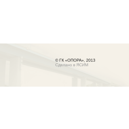
© ГК «ОПОРА», 2013
Сделано в ЯСИМ