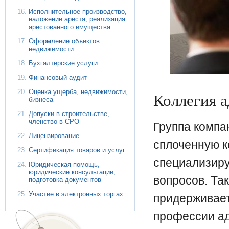
Исполнительное производство,
наложение ареста, реализация
арестованного имущества
Оформление объектов
недвижимости
Бухгалтерские услуги
Финансовый аудит
Оценка ущерба, недвижимости,
Коллегия а
бизнеса
Допуски в строительстве,
членство в СРО
Группа компа
Лицензирование
сплоченную к
Сертификация товаров и услуг
специализиру
Юридическая помощь,
юридические консультации,
вопросов. Та
подготовка документов
Участие в электронных торгах
придерживает
профессии ад