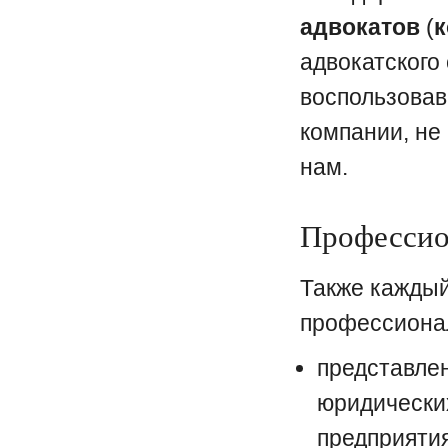
адвокатов
(
к
адвокатского
воспользова
компании, не
нам.
Профессио
Также кажды
профессиона
представлен
юридических
предприятия