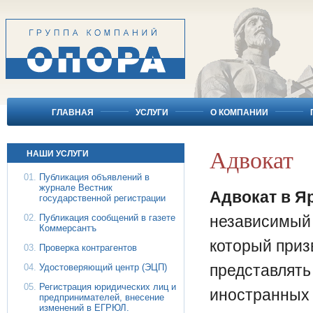
ГЛАВНАЯ
УСЛУГИ
О КОМПАНИИ
Адвокат
НАШИ УСЛУГИ
Публикация объявлений в
журнале Вестник
Адвокат в Я
государственной регистрации
Публикация сообщений в газете
независимый 
Коммерсантъ
который приз
Проверка контрагентов
представлять
Удостоверяющий центр (ЭЦП)
Регистрация юридических лиц и
иностранных 
предпринимателей, внесение
изменений в ЕГРЮЛ.