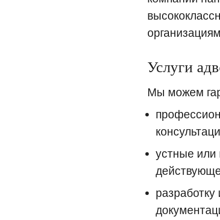
высококласс
организациям
Услуги адв
Мы можем гар
профессион
консультаци
устные или
действующе
разработку 
документаци