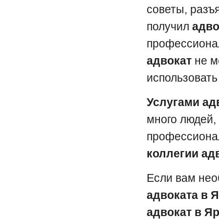
советы, разъ
получил
адво
профессионал
адвокат
не м
использовать 
Услугами ад
много людей,
профессионал
коллегии ад
Если вам нео
адвоката в 
адвокат в Я