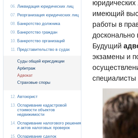
юридических
Ликвидация юридических лиц
имеющий выс
Реорганизация юридических лиц
работы в пра
Банкротство должника
Банкротство граждан
досконально 
Банкротство организаций
Будущий
адв
Представительство в судах
экзамены и п
Суды общей юрисдикции
осуществлени
Арбитраж
Адвокат
специалисты
Страховые споры
Автоюрист
Оспаривание кадастровой
стоимости объектов
недвижимости
Оспаривание налогового решения
и актов налоговых проверок
Оспаривание сделок