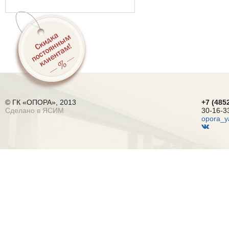
© ГК «ОПОРА», 2013
+7 (485
Сделано в ЯСИМ
30-16-3
opora_y