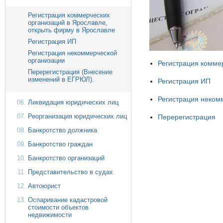
Регистрация коммерческих
организаций в Ярославле,
открыть фирму в Ярославле
Регистрация ИП
Регистрация некоммерческой
организации
Регистрация комме
Перерегистрация (Внесение
изменений в ЕГРЮЛ).
Регистрация ИП
Регистрация неком
Ликвидация юридических лиц
Реорганизация юридических лиц
Перерегистрация
Банкротство должника
Банкротство граждан
Банкротство организаций
Представительство в судах
Автоюрист
Оспаривание кадастровой
стоимости объектов
недвижимости