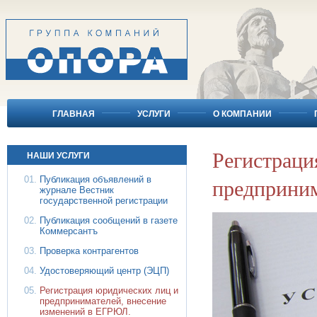
ГЛАВНАЯ
УСЛУГИ
О КОМПАНИИ
Регистраци
НАШИ УСЛУГИ
предприним
Публикация объявлений в
журнале Вестник
государственной регистрации
Публикация сообщений в газете
Коммерсантъ
Проверка контрагентов
Удостоверяющий центр (ЭЦП)
Регистрация юридических лиц и
предпринимателей, внесение
изменений в ЕГРЮЛ.