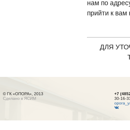
нам по адресу
прийти к вам
ДЛЯ УТ
© ГК «ОПОРА», 2013
+7 (485
Сделано в ЯСИМ
30-16-3
opora_y