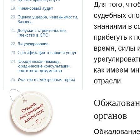
Для того, что
Финансовый аудит
судебных сп
Оценка ущерба, недвижимости,
бизнеса
знаниями в с
Допуски в строительстве,
членство в СРО
прибегуть к 
Лицензирование
время, силы 
Сертификация товаров и услуг
урегулироват
Юридическая помощь,
юридические консультации,
как имеем мн
подготовка документов
отрасли.
Участие в электронных торгах
Обжалован
органов
Обжалование 