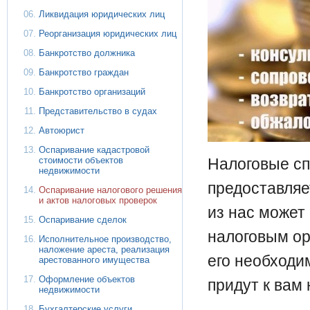
Ликвидация юридических лиц
Реорганизация юридических лиц
Банкротство должника
Банкротство граждан
Банкротство организаций
Представительство в судах
Автоюрист
Оспаривание кадастровой
стоимости объектов
Налоговые спо
недвижимости
предоставляе
Оспаривание налогового решения
и актов налоговых проверок
из нас может 
Оспаривание сделок
налоговым ор
Исполнительное производство,
наложение ареста, реализация
его необходи
арестованного имущества
Оформление объектов
придут к вам
недвижимости
Бухгалтерские услуги