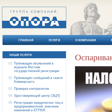
ГЛАВНАЯ
УСЛУГИ
О КОМПАНИИ
Оспариван
НАШИ УСЛУГИ
Публикация объявлений в
журнале Вестник
государственной регистрации
Публикация сообщений в газете
Коммерсантъ
Проверка контрагентов
Удостоверяющий центр (ЭЦП)
Регистрация юридических лиц и
предпринимателей, внесение
изменений в ЕГРЮЛ.