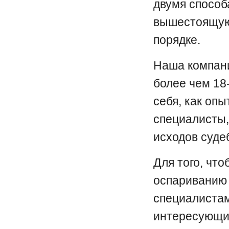
двумя способ
вышестоящую 
порядке.
Наша компани
более чем 18
себя, как оп
специалисты,
исходов суде
Для того, чт
оспариванию 
специалистам
интересующие