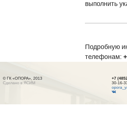
выполнить ук
Подробную и
телефонам:
+
© ГК «ОПОРА», 2013
+7 (485
Сделано в ЯСИМ
30-16-3
opora_y