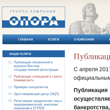
ГЛАВНАЯ
УСЛУГИ
О КОМПАНИИ
Публикаци
НАШИ УСЛУГИ
Публикация объявлений в
журнале Вестник
С апреля 201
государственной регистрации
Публикация сообщений в газете
официальным
Коммерсантъ
Проверка контрагентов
Публикация
Удостоверяющий центр (ЭЦП)
осуществляе
Регистрация юридических лиц и
предпринимателей, внесение
банкротства
изменений в ЕГРЮЛ.