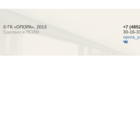
© ГК «ОПОРА», 2013
+7 (485
Сделано в ЯСИМ
30-16-3
opora_y