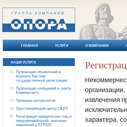
ГЛАВНАЯ
УСЛУГИ
О КОМПАНИИ
Регистрац
НАШИ УСЛУГИ
Публикация объявлений в
журнале Вестник
Некоммерчес
государственной регистрации
Публикация сообщений в газете
организации,
Коммерсантъ
извлечения п
Проверка контрагентов
исключительн
Удостоверяющий центр (ЭЦП)
Регистрация юридических лиц и
характера, с
предпринимателей, внесение
изменений в ЕГРЮЛ.