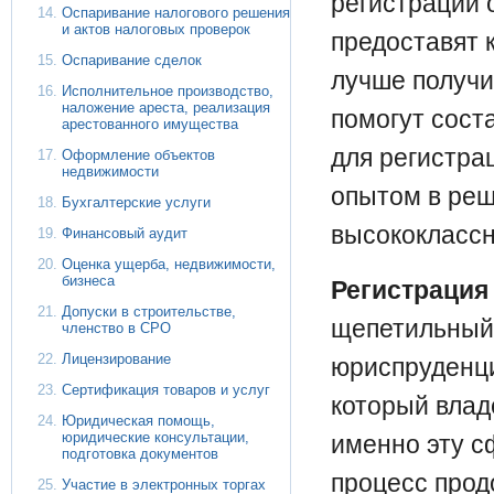
регистрации 
Оспаривание налогового решения
и актов налоговых проверок
предоставят 
Оспаривание сделок
лучше получи
Исполнительное производство,
наложение ареста, реализация
помогут сост
арестованного имущества
для регистра
Оформление объектов
недвижимости
опытом в реш
Бухгалтерские услуги
высококлассн
Финансовый аудит
Оценка ущерба, недвижимости,
бизнеса
Регистрация
Допуски в строительстве,
щепетильный,
членство в СРО
Лицензирование
юриспруденци
Сертификация товаров и услуг
который влад
Юридическая помощь,
юридические консультации,
именно эту с
подготовка документов
процесс прод
Участие в электронных торгах