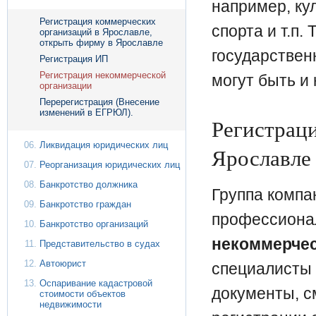
например, ку
Регистрация коммерческих
спорта и т.п.
организаций в Ярославле,
открыть фирму в Ярославле
государствен
Регистрация ИП
Регистрация некоммерческой
могут быть и
организации
Перерегистрация (Внесение
изменений в ЕГРЮЛ).
Регистрац
Ликвидация юридических лиц
Ярославле
Реорганизация юридических лиц
Банкротство должника
Группа компа
Банкротство граждан
профессиона
Банкротство организаций
некоммерчес
Представительство в судах
Автоюрист
специалисты 
Оспаривание кадастровой
документы, см
стоимости объектов
недвижимости